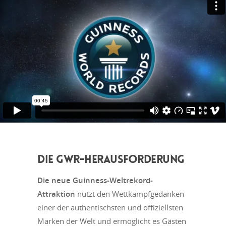
DIE GWR-HERAUSFORDERUNG
Die neue Guinness-Weltrekord-
Attraktion
nutzt den Wettkampfgedanken
einer der authentischsten und offiziellsten
Marken der Welt und ermöglicht es Gästen