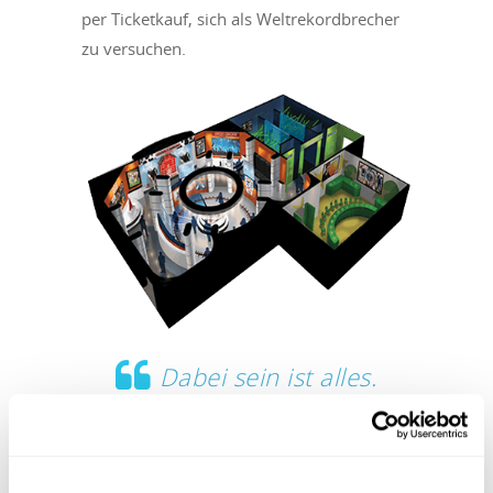
per Ticketkauf, sich als Weltrekordbrecher
zu versuchen.
Dabei sein ist alles.
Meine Kinder hatten im
Wettbewerb so viel Spaß
bei ihren Versuchen, uns