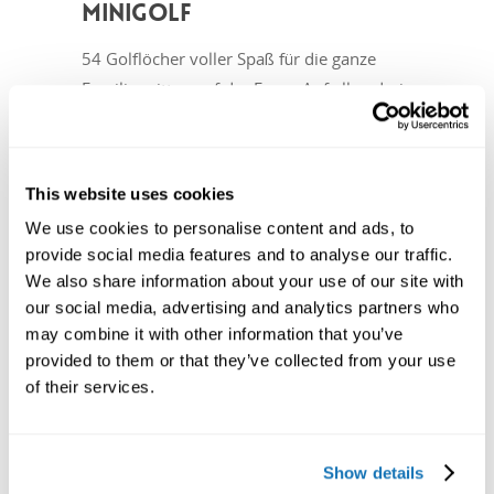
MINIGOLF
54 Golflöcher voller Spaß für die ganze
Familie mitten auf der Farm. Auf allen drei
Minigolf-Plätzen gibt es an jeder Ecke
animierte Bauernhoffiguren, Wasserspiele
und interaktive Elemente.
This website uses cookies
We use cookies to personalise content and ads, to
provide social media features and to analyse our traffic.
We also share information about your use of our site with
our social media, advertising and analytics partners who
may combine it with other information that you’ve
provided to them or that they’ve collected from your use
of their services.
Show details