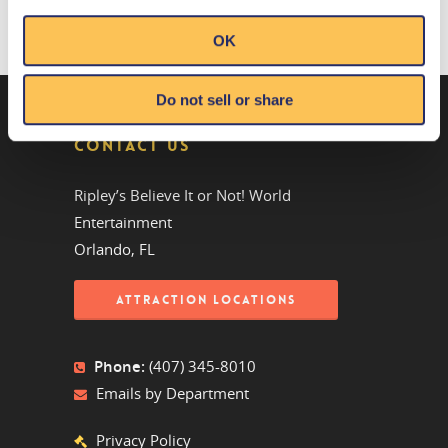
OK
Do not sell or share
CONTACT US
Ripley’s Believe It or Not! World
Entertainment
Orlando, FL
ATTRACTION LOCATIONS
Phone:
(407) 345-8010
Emails by Department
Privacy Policy