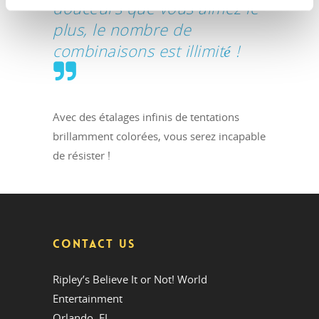
douceurs que vous aimez le
plus, le nombre de
combinaisons est illimité !
Avec des étalages infinis de tentations
brillamment colorées, vous serez incapable
de résister !
CONTACT US
Ripley’s Believe It or Not! World
Entertainment
Orlando, FL