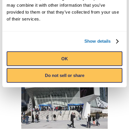
may combine it with other information that you’ve
Beach, South Carolina
está ubicado en
provided to them or that they’ve collected from your use
Broadway-at-the-Beach, un centro de ocio
of their services.
y restauración repleto de restaurantes,
atracciones, tiendas y el Ripley’s Aquarium
de 8.000 metros cuadrados.
Show details
VISITA
OK
Do not sell or share