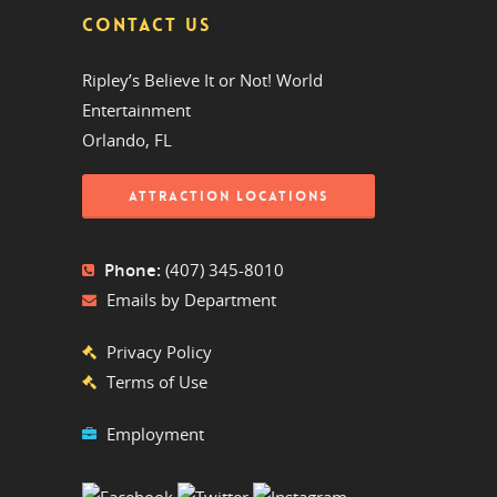
CONTACT US
Ripley’s Believe It or Not! World
Entertainment
Orlando, FL
ATTRACTION LOCATIONS
Phone:
(407) 345-8010
Emails by Department
Privacy Policy
Terms of Use
Employment