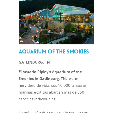
AQUARIUM OF THE SMOKIES
GATLINBURG, TN
El acuario Ripley’s Aquarium of the
Smokies in Gatlinburg, TN,
es un
hervidero de vida: sus 10.000 criaturas
marinas exóticas abarcan más de 350
especies individuales.
La población de este acuario supera con