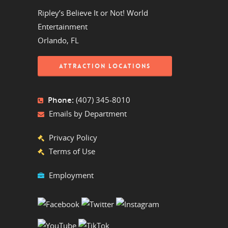
Ripley’s Believe It or Not! World
Entertainment
Orlando, FL
ATTRACTION LOCATIONS
Phone:
(407) 345-8010
Emails by Department
Privacy Policy
Terms of Use
Employment