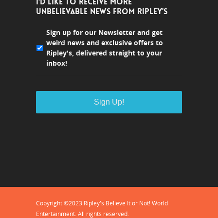
I'D LIKE TO RECEIVE MORE
UNBELIEVABLE NEWS FROM RIPLEY'S
Sign up for our Newsletter and get
weird news and exclusive offers to
Ripley's, delivered straight to your
inbox!
Copyright ©2023 Ripley's Believe It or Not! World
Entertainment. All rights reserved.