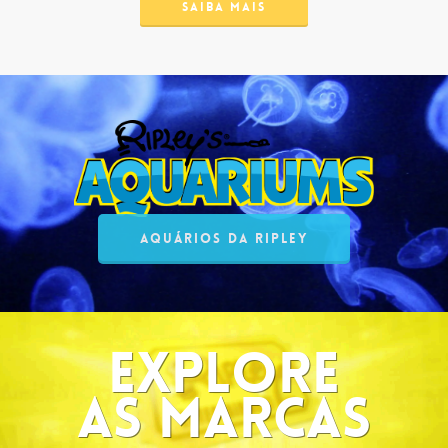
SAIBA MAIS
AQUÁRIOS DA RIPLEY
EXPLORE
AS MARCAS