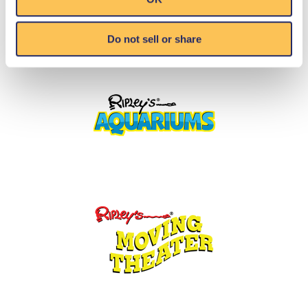
Do not sell or share