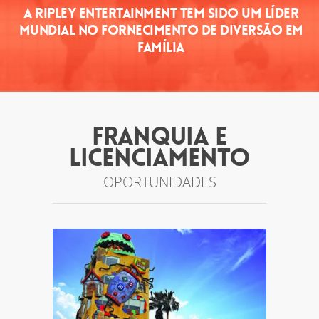
A RIPLEY ENTERTAINMENT TEM SIDO UM LÍDER
MUNDIAL NO FORNECIMENTO DE DIVERSÃO EM
FAMÍLIA
FRANQUIA E
LICENCIAMENTO
OPORTUNIDADES