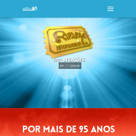
100+ ATRAÇÕES
em 11 países
POR MAIS DE 95 ANOS