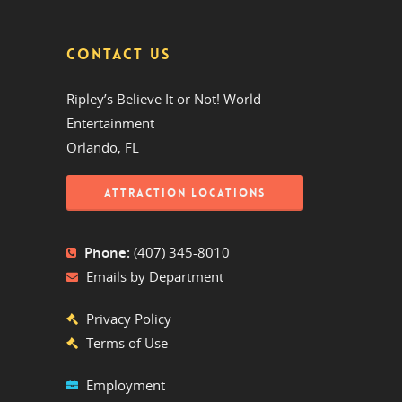
CONTACT US
Ripley’s Believe It or Not! World
Entertainment
Orlando, FL
ATTRACTION LOCATIONS
Phone:
(407) 345-8010
Emails by Department
Privacy Policy
Terms of Use
Employment