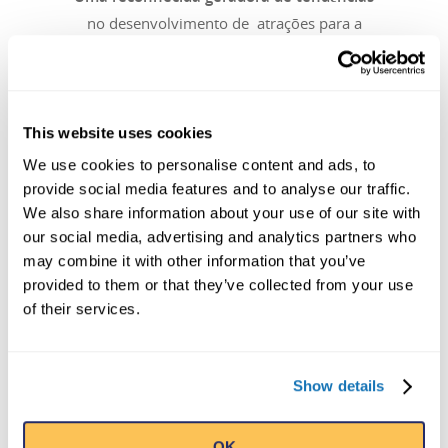
no desenvolvimento de atrações para a
família, a
Ripley Entertainment Inc
possui,
opera e franquia mais de uma dúzia de
variedades de atrações emocionantes.
This website uses cookies
We use cookies to personalise content and ads, to
TODAS AS MARCAS
provide social media features and to analyse our traffic.
We also share information about your use of our site with
our social media, advertising and analytics partners who
may combine it with other information that you’ve
provided to them or that they’ve collected from your use
of their services.
Show details
OK