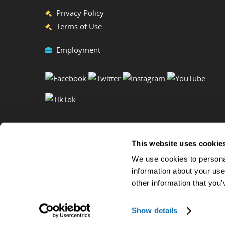
Privacy Policy
Terms of Use
Employment
This website uses cookie
We use cookies to personal
information about your use
other information that you’
Copyright ©2023 Ripley's Believe It or Not! World Entertainment. 
Show details