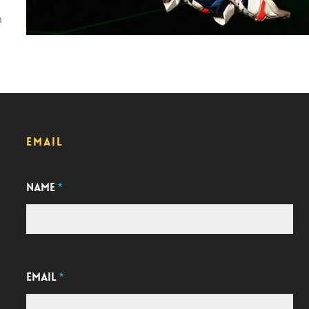
m
EMAIL
NAME
*
EMAIL
*