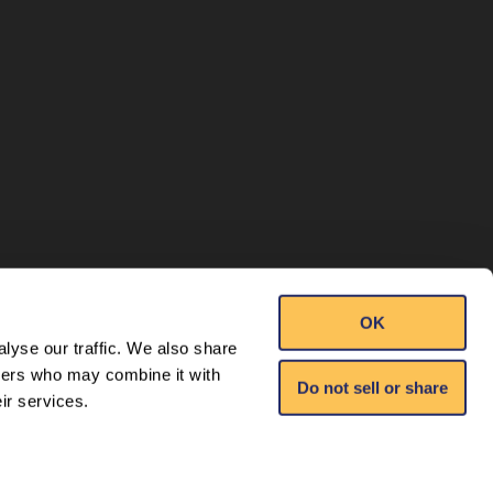
OK
lyse our traffic. We also share
tners who may combine it with
Do not sell or share
ir services.