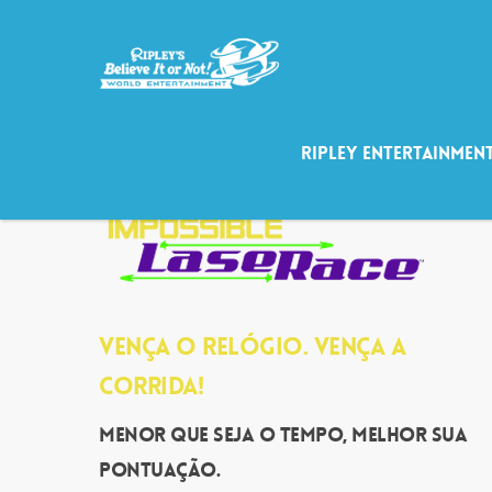
Ripley Entertainmen
VENÇA O RELÓGIO. VENÇA A
CORRIDA!
Menor que seja o tempo, melhor sua
pontuação.