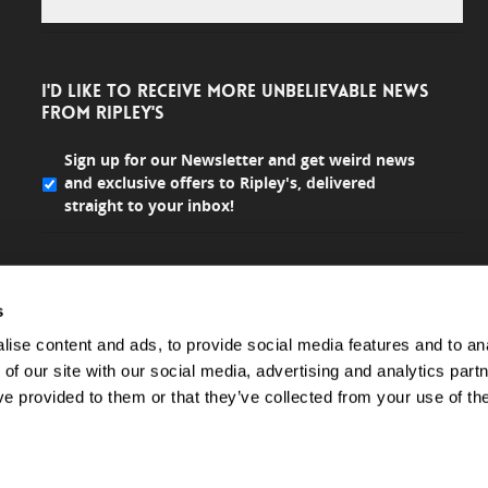
I'D LIKE TO RECEIVE MORE UNBELIEVABLE NEWS
FROM RIPLEY'S
Sign up for our Newsletter and get weird news
and exclusive offers to Ripley's, delivered
straight to your inbox!
s
ise content and ads, to provide social media features and to ana
 of our site with our social media, advertising and analytics par
ve provided to them or that they’ve collected from your use of the
All rights reserved.