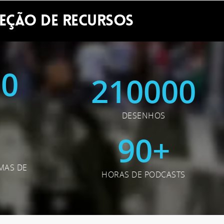
EÇÃO DE RECURSOS
00
210000
DESENHOS
7
90
+
MAS DE
HORAS DE PODCASTS