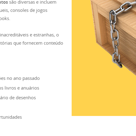
utos
são diversas e incluem
eis, consoles de jogos
ooks.
inacreditáveis e estranhas, o
istórias que fornecem conteúdo
ções no ano passado
 livros e anuários
iário de desenhos
rtunidades