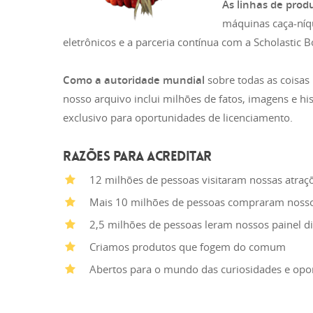
As linhas de prod
máquinas caça-níqu
eletrônicos e a parceria contínua com a Scholastic B
Como a autoridade mundial
sobre todas as coisas 
nosso arquivo inclui milhões de fatos, imagens e h
exclusivo para oportunidades de licenciamento.
RAZÕES PARA ACREDITAR
12 milhões de pessoas visitaram nossas atra
Mais 10 milhões de pessoas compraram nossos
2,5 milhões de pessoas leram nossos painel d
Criamos produtos que fogem do comum
Abertos para o mundo das curiosidades e opo