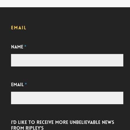
EMAIL
NAME
*
EMAIL
*
I'D LIKE TO RECEIVE MORE UNBELIEVABLE NEWS
FROM RIPLEY'S