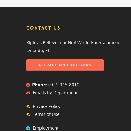
CONTACT US
Ripley’s Believe It or Not! World Entertainment
Orlando, FL
ATTRACTION LOCATIONS
Phone:
(407) 345-8010
Emails by Department
Privacy Policy
Terms of Use
Employment