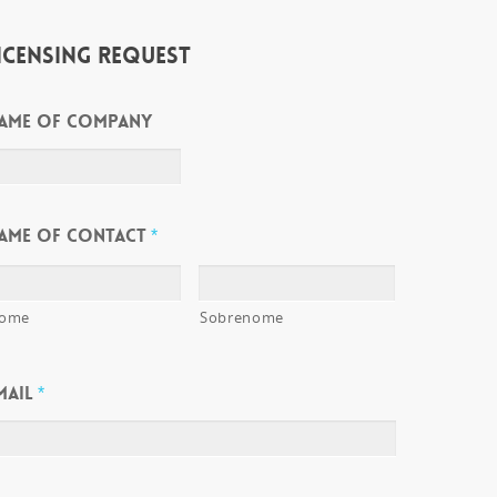
ICENSING REQUEST
AME OF COMPANY
AME OF CONTACT
*
ome
Sobrenome
MAIL
*