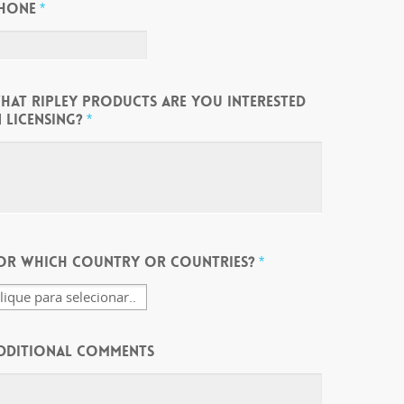
HONE
*
HAT RIPLEY PRODUCTS ARE YOU INTERESTED
N LICENSING?
*
OR WHICH COUNTRY OR COUNTRIES?
*
DDITIONAL COMMENTS