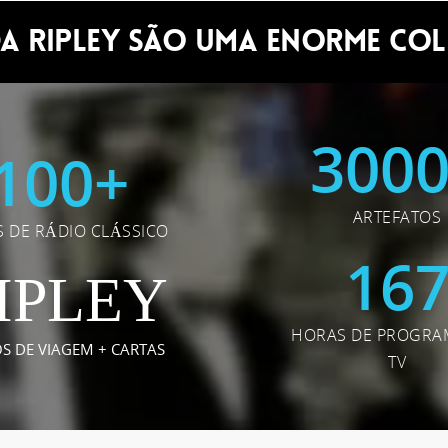
A RIPLEY SÃO UMA ENORME COL
300
100
+
ARTEFATOS
 DE RÁDIO CLÁSSICO
16
IPLEY
HORAS DE PROGRA
OS DE VIAGEM + CARTAS
TV