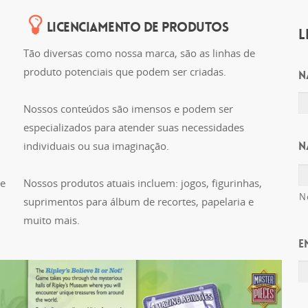
LICENCIAMENTO DE PRODUTOS
L
Tão diversas como nossa marca, são as linhas de
produto potenciais que podem ser criadas.
N
Nossos conteúdos são imensos e podem ser
especializados para atender suas necessidades
individuais ou sua imaginação.
N
de
Nossos produtos atuais incluem: jogos, figurinhas,
N
suprimentos para álbum de recortes, papelaria e
muito mais.
E