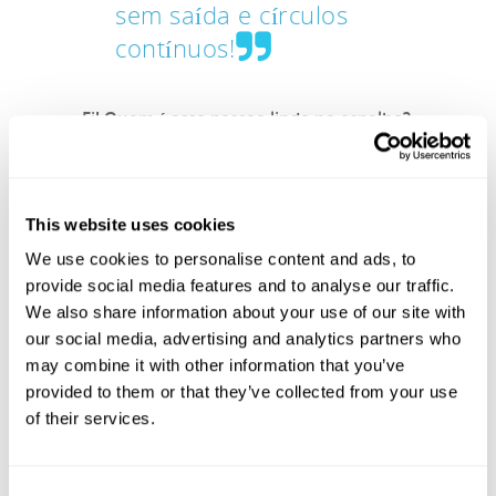
sem saída e círculos
contínuos!
Ei! Quem é essa pessoa linda no espelho?
Você irá ficar cara a cara com seu rosto
lindo várias vezes ao tentar encontrar o seu
caminho fora de nosso labirinto de
This website uses cookies
espelhos e luzes LED.
We use cookies to personalise content and ads, to
provide social media features and to analyse our traffic.
We also share information about your use of our site with
our social media, advertising and analytics partners who
may combine it with other information that you’ve
provided to them or that they’ve collected from your use
of their services.