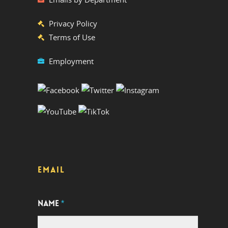
Privacy Policy
Terms of Use
Employment
EMAIL
NAME
*